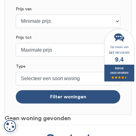
Prijs van
Prijs tot
Op basis van
327
REVIEWS
9.4
Type
BEKIJK
ONZE REVIEWS
Filter woningen
Geen woning gevonden
COOKIE-INSTELLINGEN