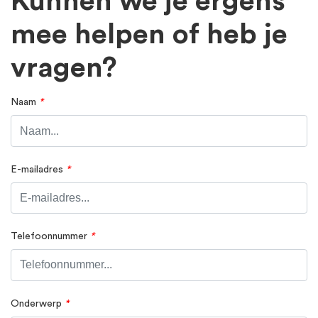
Kunnen we je ergens
mee helpen of heb je
vragen?
Naam
*
E-mailadres
*
Telefoonnummer
*
Onderwerp
*