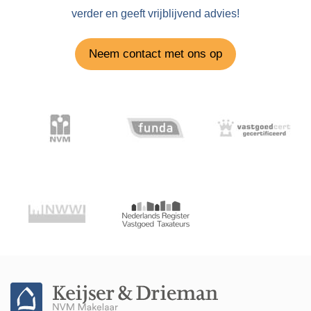
verder en geeft vrijblijvend advies!
Neem contact met ons op