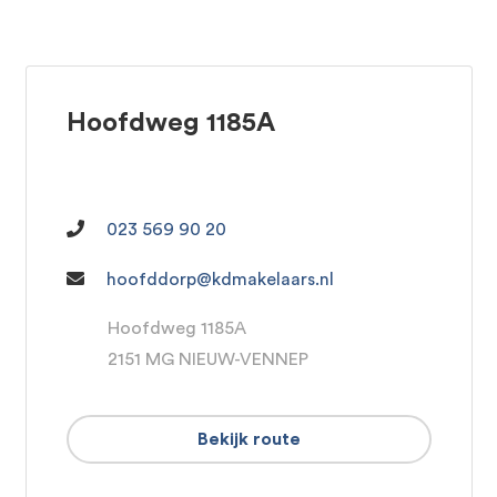
Hoofdweg 1185A
023 569 90 20
hoofddorp@kdmakelaars.nl
Hoofdweg 1185A
2151 MG NIEUW-VENNEP
Bekijk route