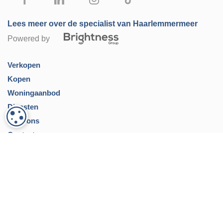
Lees meer over de specialist van Haarlemmermeer
Powered by
Verkopen
Kopen
Woningaanbod
Diensten
COOKIE-INSTELLINGEN
Over ons
Contact
Inloggen
Privacy verklaring
Disclaimer