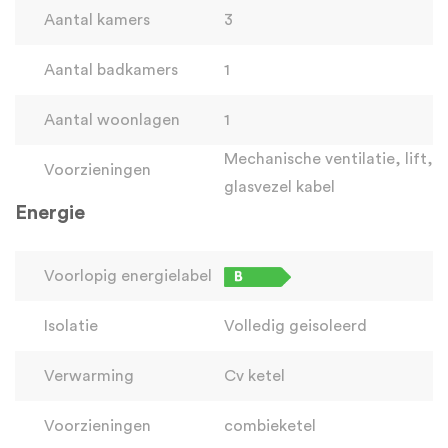
Aantal kamers
3
Aantal badkamers
1
Aantal woonlagen
1
Mechanische ventilatie, lift,
Voorzieningen
glasvezel kabel
Energie
Voorlopig energielabel
Isolatie
Volledig geisoleerd
Verwarming
Cv ketel
Voorzieningen
combieketel