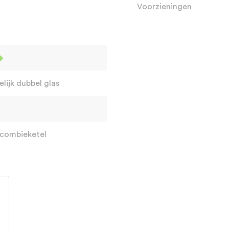
Voorzieningen
lijk dubbel glas
 combieketel