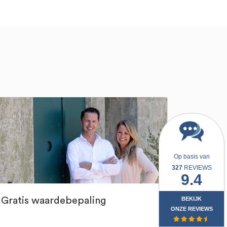
Op basis van
327
REVIEWS
9.4
BEKIJK
Gratis waardebepaling
ONZE REVIEWS