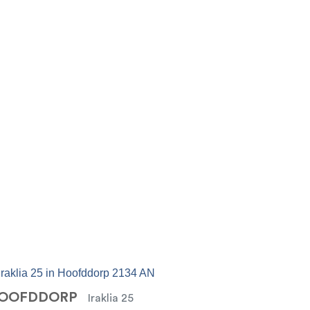
OOFDDORP
Iraklia 25