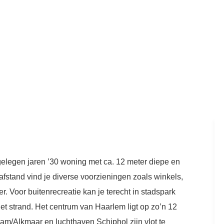
gelegen jaren ’30 woning met ca. 12 meter diepe en
afstand vind je diverse voorzieningen zoals winkels,
. Voor buitenrecreatie kan je terecht in stadspark
et strand. Het centrum van Haarlem ligt op zo’n 12
am/Alkmaar en luchthaven Schiphol zijn vlot te