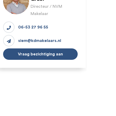
Directeur / NVM
Makelaar
06-53 27 96 55
siem@kdmakelaars.nl
Vraag bezichtiging aan