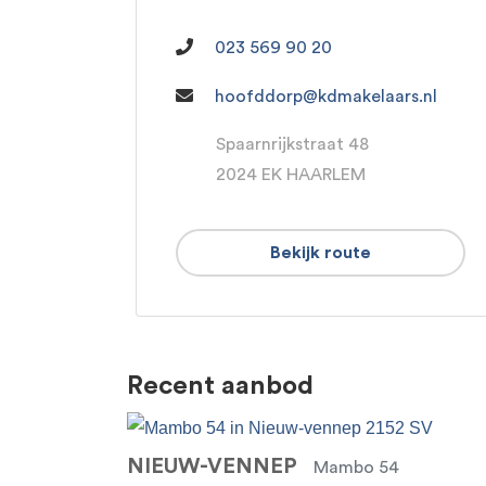
023 569 90 20
hoofddorp@kdmakelaars.nl
Spaarnrijkstraat 48
2024 EK HAARLEM
Bekijk route
Recent aanbod
NIEUW-VENNEP
Mambo 54