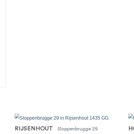
RIJSENHOUT
H
Sloppenbrugge 29