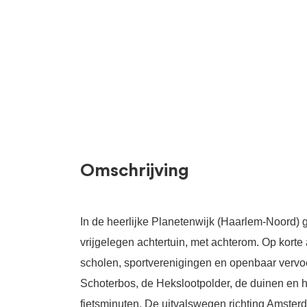
Omschrijving
In de heerlijke Planetenwijk (Haarlem-Noord) 
vrijgelegen achtertuin, met achterom. Op korte 
scholen, sportverenigingen en openbaar vervoer
Schoterbos, de Hekslootpolder, de duinen en h
fietsminuten. De uitvalswegen richting Amsterd