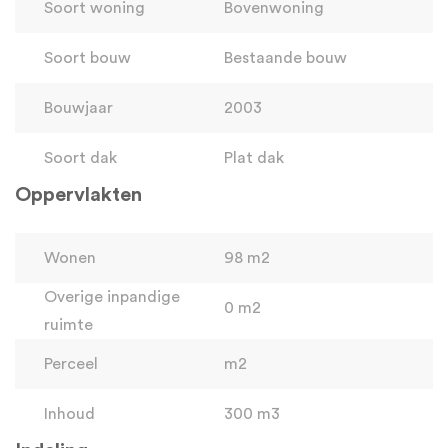
Soort woning
Bovenwoning
Soort bouw
Bestaande bouw
Bouwjaar
2003
Soort dak
Plat dak
Oppervlakten
Wonen
98 m2
Overige inpandige
0 m2
ruimte
Perceel
m2
Inhoud
300 m3