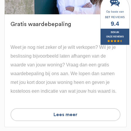
Op basis van
327
REVIEWS
9.4
Gratis waardebepaling
BEKIJK
ONZE REVIEWS
Weet je nog niet zeker of je wilt verkopen? Wil je je
beslissing bijvoorbeeld laten afhangen van de
waarde van jouw woning? Vraag dan een gratis
waardebepaling bij ons aan. We lopen dan samen
met jou kort door jouw woning heen en geven je
kosteloos een indicatie van wat jouw huis waard is.
Lees meer