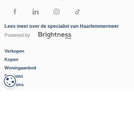
Lees meer over de specialist van Haarlemmermeer
Powered by
Verkopen
Kopen
Woningaanbod
Diensten
COOKIE-INSTELLINGEN
Over ons
Contact
Inloggen
Privacy verklaring
Disclaimer