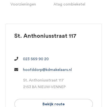
Voorzieningen
Atag combieketel
St. Anthoniusstraat 117
023 569 90 20
hoofddorp@kdmakelaars.nl
St. Anthoniusstraat 117
2153 BA NIEUW-VENNEP
Bekijk route