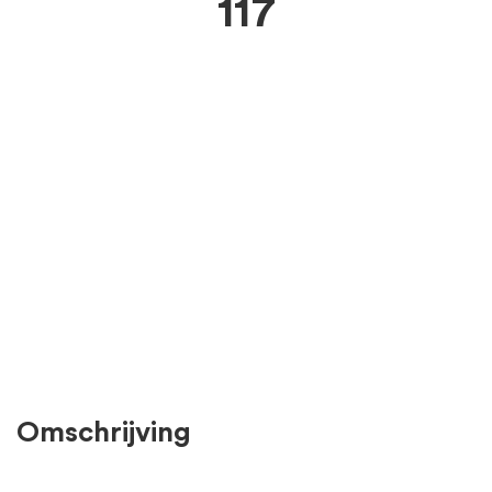
117
Omschrijving