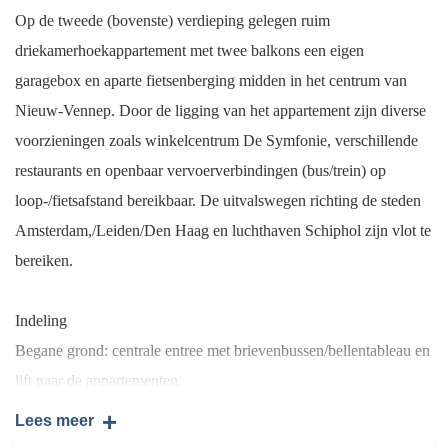
Op de tweede (bovenste) verdieping gelegen ruim
driekamerhoekappartement met twee balkons een eigen
garagebox en aparte fietsenberging midden in het centrum van
Nieuw-Vennep. Door de ligging van het appartement zijn diverse
voorzieningen zoals winkelcentrum De Symfonie, verschillende
restaurants en openbaar vervoerverbindingen (bus/trein) op
loop-/fietsafstand bereikbaar. De uitvalswegen richting de steden
Amsterdam,/Leiden/Den Haag en luchthaven Schiphol zijn vlot te
bereiken.
Indeling
Begane grond: centrale entree met brievenbussen/bellentableau en
lift naar de appartementen.
+
Lees meer
Tweede verdieping: entree/hal appartement met toegang tot de