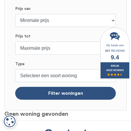
Prijs van
Prijs tot
Op basis van
327
REVIEWS
9.4
Type
BEKIJK
ONZE REVIEWS
Filter woningen
Geen woning gevonden
COOKIE-INSTELLINGEN