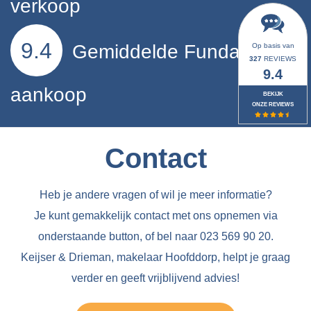
verkoop
9.4
Gemiddelde Funda
Op basis van
327
REVIEWS
9.4
aankoop
BEKIJK
ONZE REVIEWS
Contact
Heb je andere vragen of wil je meer informatie?
Je kunt gemakkelijk contact met ons opnemen via
onderstaande button, of bel naar 023 569 90 20.
Keijser & Drieman, makelaar Hoofddorp, helpt je graag
verder en geeft vrijblijvend advies!