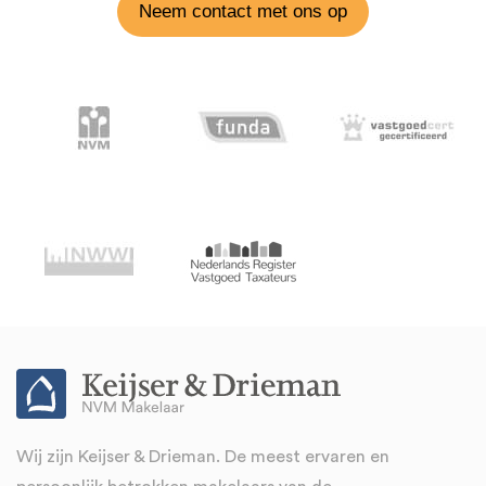
Neem contact met ons op
Wij zijn Keijser & Drieman. De meest ervaren en