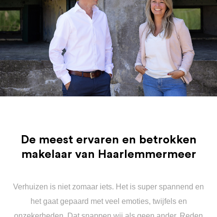
De meest ervaren en betrokken
makelaar van Haarlemmermeer
Verhuizen is niet zomaar iets. Het is super spannend en
het gaat gepaard met veel emoties, twijfels en
onzekerheden. Dat snappen wij als geen ander. Reden